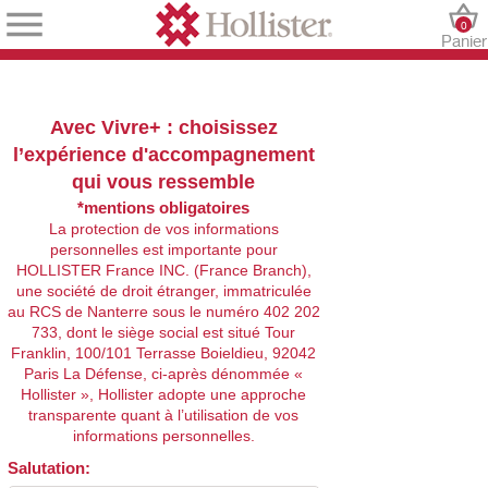
0
Panier