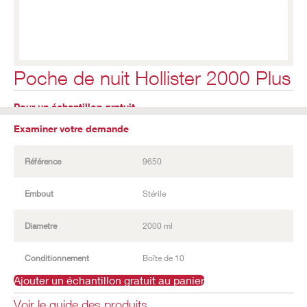
Poche de nuit Hollister 2000 Plus
Pour un échantillon gratuit,
Examiner votre demande
Référence
9650
Embout
Stérile
Diametre
2000 ml
Conditionnement
Boîte de 10
Ajouter un échantillon gratuit au panier
Voir le guide des produits