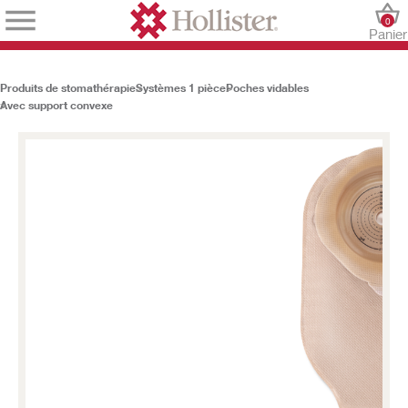
0
Panier
Produits de stomathérapie
Systèmes 1 pièce
Poches vidables
Avec support convexe