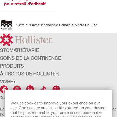
pour retrait d’adhésif
*CeraPlus avec Technologie Remois d'Alcare Co., Ltd.
STOMATHÉRAPIE
SOINS DE LA CONTINENCE
PRODUITS
À PROPOS DE HOLLISTER
VIVRE+
© 2026 Hollister Incorporated
We use cookies to improve your experience on our
site. Cookies are small text files stored on your device
Les dispositifs médicaux vendus dans l’UE sont marqués avec
that help us remember your preferences, personalize
l’un des symboles suivants selon le besoin