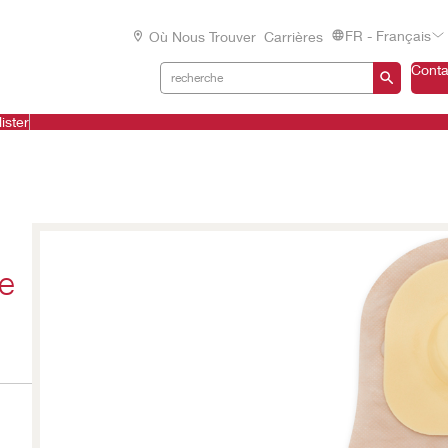
FR - Français
Où Nous Trouver
Carrières
Conta
ister
xe