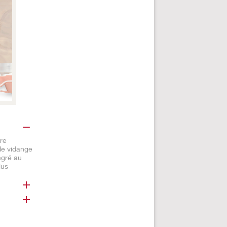
tre
de vidange
égré au
lus