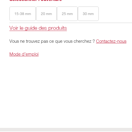
15-38 mm
20 mm
25 mm
30 mm
Voir le guide des produits
Vous ne trouvez pas ce que vous cherchez ?
Contactez-nous
Mode d’emploi