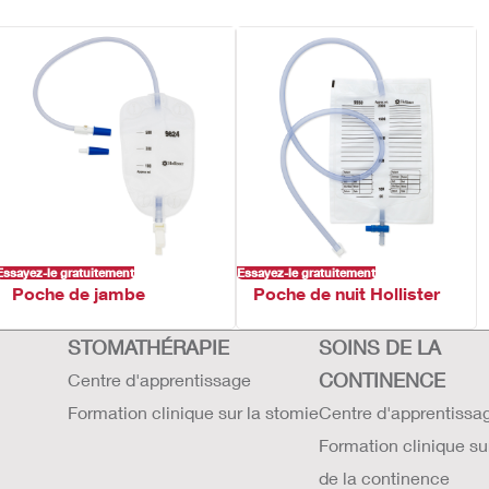
Essayez-le gratuitement
Essayez-le gratuitement
Poche de jambe
Poche de nuit Hollister
STOMATHÉRAPIE
SOINS DE LA
CONTINENCE
Centre d'apprentissage
Formation clinique sur la stomie
Centre d'apprentissa
Formation clinique su
de la continence