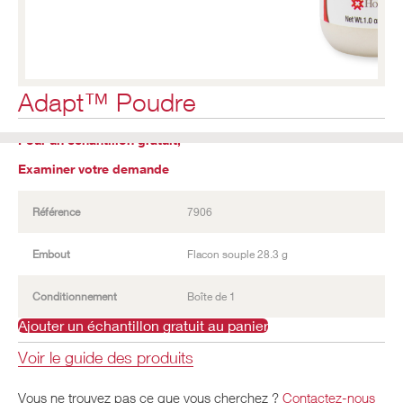
Adapt™ Poudre​
Pour un échantillon gratuit,
Examiner votre demande
Référence
7906
Embout
Flacon souple 28.3 g
Conditionnement
Boîte de 1
Ajouter un échantillon gratuit au panier
Voir le guide des produits
Vous ne trouvez pas ce que vous cherchez ?
Contactez-nous