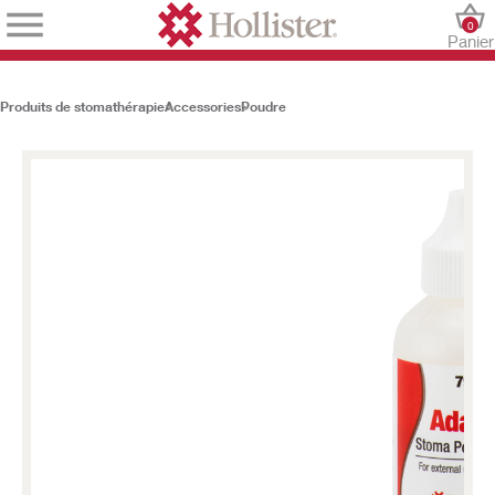
0
Panier
Produits de stomathérapie
Accessories
Poudre