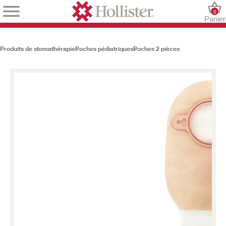
0
Panier
Produits de stomathérapie
Poches pédiatriques
Poches 2 pièces