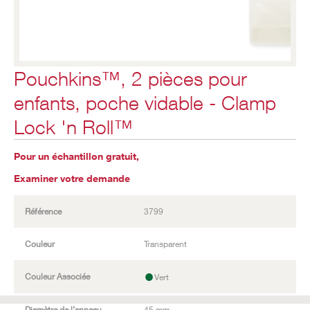
Pouchkins™, 2 pièces pour
enfants, poche vidable - Clamp
Lock 'n Roll™
Pour un échantillon gratuit,
Examiner votre demande
Référence
3799
Couleur
Transparent
•
Couleur Associée
Vert
Diamètre de l’anneau
45 mm