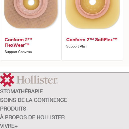
Conform 2™
Conform 2™ SoftFlex™
FlexWear™
Support Plan
Support Convexe
STOMATHÉRAPIE
SOINS DE LA CONTINENCE
PRODUITS
À PROPOS DE HOLLISTER
VIVRE+