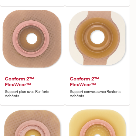
Conform 2™
Conform 2™
FlexWear™
FlexWear™
Support plan avec Renforts
Support convexe avec Renforts
Adhésifs
Adhésifs