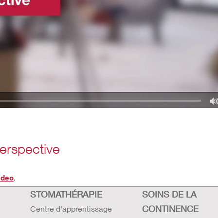
erspective
video
.
STOMATHÉRAPIE
SOINS DE LA
CONTINENCE
Centre d'apprentissage