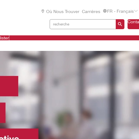
FR - Français
Où Nous Trouver
Carrières
Conta
ister