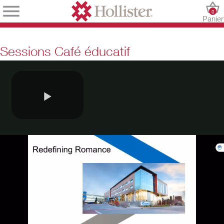
0
Panier
Sessions Café éducatif