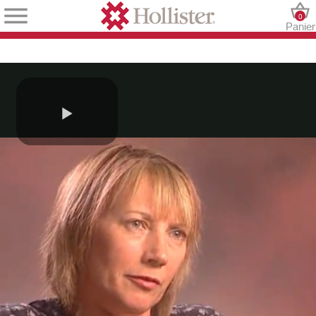
0
Panier