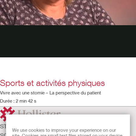
Sports et activités physiques
Vivre avec une stomie – La perspective du patient
Durée : 2 min 42 s
STOMATHÉRAPIE
We use cookies to improve your experience on our
SOINS DE LA CONTINENCE
site. Cookies are small text files stored on your device