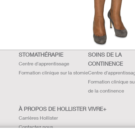
STOMATHÉRAPIE
SOINS DE LA
CONTINENCE
Centre d'apprentissage
Formation clinique sur la stomie
Centre d'apprentissa
Formation clinique su
de la continence
À PROPOS DE HOLLISTER
VIVRE+
Carrières Hollister
Contactez nous