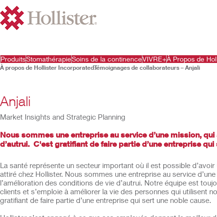
Produits
Stomathérapie
Soins de la continence
VIVRE+
À Propos de Holl
À propos de Hollister Incorporated
Témoignages de collaborateurs – Anjali
Anjali
Market Insights and Strategic Planning
Nous sommes une entreprise au service d’une mission, qui a
d’autrui. C'est gratifiant de faire partie d’une entreprise qu
La santé représente un secteur important où il est possible d’avoir 
attiré chez Hollister. Nous sommes une entreprise au service d’une
l’amélioration des conditions de vie d’autrui. Notre équipe est tou
clients et s’emploie à améliorer la vie des personnes qui utilisent n
gratifiant de faire partie d’une entreprise qui sert une noble cause.