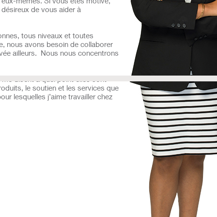
 d’eux-mêmes. Si vous êtes motivé,
 désireux de vous aider à
onnes, tous niveaux et toutes
se, nous avons besoin de collaborer
ervée ailleurs. Nous nous concentrons
 me disent à quel point elles sont
oduits, le soutien et les services que
our lesquelles j’aime travailler chez