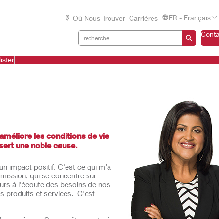
FR - Français
Où Nous Trouver
Carrières
Conta
ister
méliore les conditions de vie
i sert une noble cause.
un impact positif. C'est ce qui m’a
 mission, qui se concentre sur
jours à l’écoute des besoins de nos
os produits et services. C'est