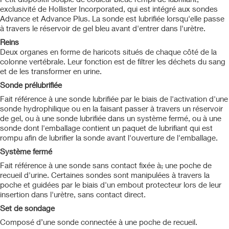
exclusivité de Hollister Incorporated, qui est intégré aux sondes
Advance et Advance Plus. La sonde est lubrifiée lorsqu'elle passe
à travers le réservoir de gel bleu avant d'entrer dans l'urètre.
Reins
Deux organes en forme de haricots situés de chaque côté de la
colonne vertébrale. Leur fonction est de filtrer les déchets du sang
et de les transformer en urine.
Sonde prélubrifiée
Fait référence à une sonde lubrifiée par le biais de l'activation d'une
sonde hydrophilique ou en la faisant passer à travers un réservoir
de gel, ou à une sonde lubrifiée dans un système fermé, ou à une
sonde dont l'emballage contient un paquet de lubrifiant qui est
rompu afin de lubrifier la sonde avant l'ouverture de l'emballage.
Système fermé
Fait référence à une sonde sans contact fixée à
,
une poche de
recueil d'urine. Certaines sondes sont manipulées à travers la
poche et guidées par le biais d'un embout protecteur lors de leur
insertion dans l'urètre, sans contact direct.
Set de sondage
Composé d’une sonde connectée à une poche de recueil.