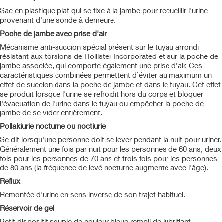
Sac en plastique plat qui se fixe à la jambe pour recueillir l'urine
provenant d'une sonde à demeure.
Poche de jambe avec prise d'air
Mécanisme anti-succion spécial présent sur le tuyau arrondi
résistant aux torsions de Hollister Incorporated et sur la poche de
jambe associée, qui comporte également une prise d’air. Ces
caractéristiques combinées permettent d’éviter au maximum un
effet de succion dans la poche de jambe et dans le tuyau. Cet effet
se produit lorsque l'urine se refroidit hors du corps et bloquer
l'évacuation de l'urine dans le tuyau ou empêcher la poche de
jambe de se vider entièrement.
Pollakiurie nocturne ou noctiurie
Se dit lorsqu'une personne doit se lever pendant la nuit pour uriner.
Généralement une fois par nuit pour les personnes de 60 ans, deux
fois pour les personnes de 70 ans et trois fois pour les personnes
de 80 ans (la fréquence de levé nocturne augmente avec l'âge).
Reflux
Remontée d'urine en sens inverse de son trajet habituel.
Réservoir de gel
Petit dispositif souple de couleur bleue rempli de lubrifiant,