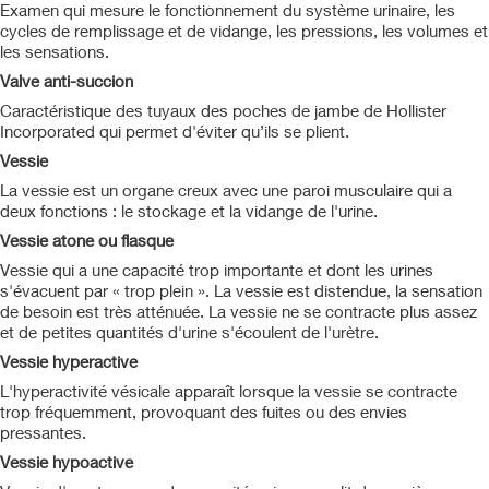
Examen qui mesure le fonctionnement du système urinaire, les
cycles de remplissage et de vidange, les pressions, les volumes et
les sensations.
Valve anti-succion
Caractéristique des tuyaux des poches de jambe de Hollister
Incorporated qui permet d'éviter qu’ils se plient.
Vessie
La vessie est un organe creux avec une paroi musculaire qui a
deux fonctions : le stockage et la vidange de l'urine.
Vessie atone ou flasque
Vessie qui a une capacité trop importante et dont les urines
s'évacuent par « trop plein ». La vessie est distendue, la sensation
de besoin est très atténuée. La vessie ne se contracte plus assez
et de petites quantités d'urine s'écoulent de l'urètre.
Vessie hyperactive
L'hyperactivité vésicale apparaît lorsque la vessie se contracte
trop fréquemment, provoquant des fuites ou des envies
pressantes.
Vessie hypoactive