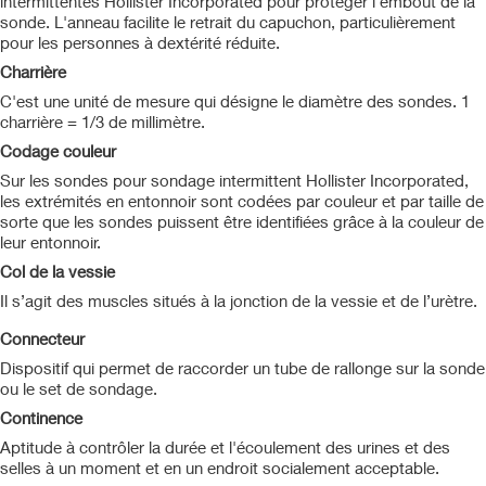
intermittentes Hollister Incorporated pour protéger l'embout de la
sonde. L'anneau facilite le retrait du capuchon, particulièrement
pour les personnes à dextérité réduite.
Charrière
C'est une unité de mesure qui désigne le diamètre des sondes. 1
charrière = 1/3 de millimètre.
Codage couleur
Sur les sondes pour sondage intermittent Hollister Incorporated,
les extrémités en entonnoir sont codées par couleur et par taille de
sorte que les sondes puissent être identifiées grâce à la couleur de
leur entonnoir.
Col de la vessie
Il s’agit des muscles situés à la jonction de la vessie et de l’urètre.
Connecteur
Dispositif qui permet de raccorder un tube de rallonge sur la sonde
ou le set de sondage.
Continence
Aptitude à contrôler la durée et l'écoulement des urines et des
selles à un moment et en un endroit socialement acceptable.