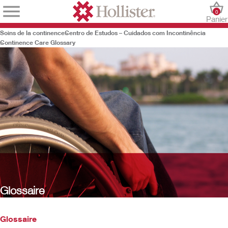
0
Panier
Soins de la continence
Centro de Estudos – Cuidados com Incontinência
Continence Care Glossary
Glossaire
Glossaire