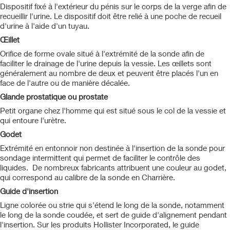
Dispositif fixé à l'extérieur du pénis sur le corps de la verge afin de
recueillir l'urine. Le dispositif doit être relié à une poche de recueil
d'urine à l'aide d'un tuyau.
Œillet
Orifice de forme ovale situé à l'extrémité de la sonde afin de
faciliter le drainage de l'urine depuis la vessie. Les œillets sont
généralement au nombre de deux et peuvent être placés l'un en
face de l'autre ou de manière décalée.
Glande prostatique ou prostate
Petit organe chez l'homme qui est situé sous le col de la vessie et
qui entoure l'urètre.
Godet
Extrémité en entonnoir non destinée à l'insertion de la sonde pour
sondage intermittent qui permet de faciliter le contrôle des
liquides. De nombreux fabricants attribuent une couleur au godet,
qui correspond au calibre de la sonde en Charrière.
Guide d'insertion
Ligne colorée ou strie qui s'étend le long de la sonde, notamment
le long de la sonde coudée, et sert de guide d'alignement pendant
l'insertion. Sur les produits Hollister Incorporated, le guide