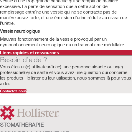
Vessie d'une trop grande capacité qui se remplit de manière
excessive. La perte de sensation due à cette action de
remplissage entraîne une vessie qui ne se contracte pas de
manière assez forte, et une émission d'urine réduite au niveau de
l'urètre.
Vessie neurologique
Mauvais fonctionnement de la vessie provoqué par un
dysfonctionnement neurologique ou un traumatisme médullaire.
Liens rapides et ressources
Besoin d’aide ?
Vous êtes un(e) utilisateur(trice), une personne aidante ou un(e)
professionel(le) de santé et vous avez une question qui concerne
les produits Hollister ou leur utilisation, nous sommes là pour vous
aider.
Contactez-nous
STOMATHÉRAPIE