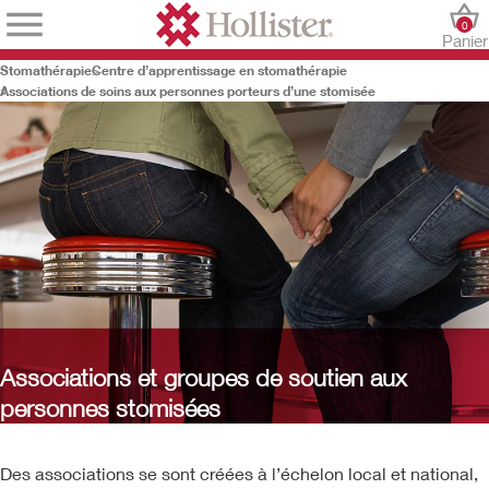
0
Panier
Stomathérapie
Centre d’apprentissage en stomathérapie
Associations de soins aux personnes porteurs d’une stomisée
Associations et groupes de soutien aux
personnes stomisées
Des associations se sont créées à l’échelon local et national,