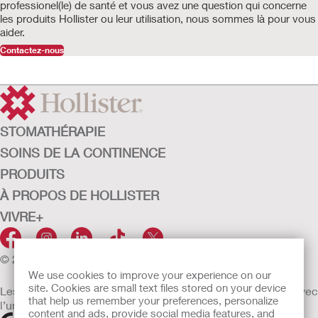
professionel(le) de santé et vous avez une question qui concerne
les produits Hollister ou leur utilisation, nous sommes là pour vous
aider.
Contactez-nous
STOMATHÉRAPIE
SOINS DE LA CONTINENCE
PRODUITS
À PROPOS DE HOLLISTER
VIVRE+
© 2026 Hollister Incorporated
We use cookies to improve your experience on our
site. Cookies are small text files stored on your device
Les dispositifs médicaux vendus dans l’UE sont marqués avec
that help us remember your preferences, personalize
l’un des symboles suivants selon le besoin
content and ads, provide social media features, and