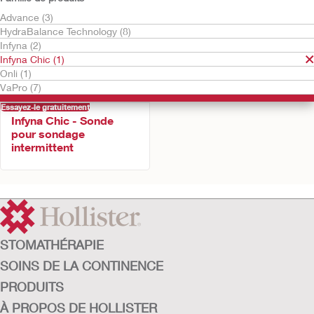
Advance (3)
HydraBalance Technology (8)
Infyna (2)
Infyna Chic (1)
Onli (1)
VaPro (7)
Essayez-le gratuitement
Infyna Chic - Sonde
pour sondage
intermittent
STOMATHÉRAPIE
SOINS DE LA CONTINENCE
PRODUITS
À PROPOS DE HOLLISTER