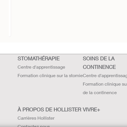
ew™
STOMATHÉRAPIE
SOINS DE LA
CONTINENCE
Centre d'apprentissage
Formation clinique sur la stomie
Centre d'apprentissa
Formation clinique su
de la continence
À PROPOS DE HOLLISTER
VIVRE+
Carrières Hollister
Contactez nous