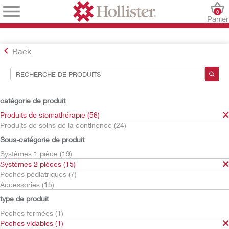
0
Panier
Back
Outils de recherche
Vos sélections:
catégorie de produit
Produits de stomathérapie
Produits de stomathérapie (56)
Systèmes 2 pièces
Produits de soins de la continence (24)
Poches vidables
Sous-catégorie de produit
Votre sélection correspond à
1
résultats
Systèmes 1 pièce (19)
Trier par:
Systèmes 2 pièces (15)
Poches pédiatriques (7)
Accessories (15)
type de produit
Poches fermées (1)
Poches vidables (1)