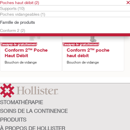
Poches haut débit (2)
Supports (10)
Poches vidangeables (1)
Famille de produits
Conform 2 (2)
Essayez-le gratuitement
Essayez-le gratuitement
Conform 2™ Poche
Conform 2™ poche
Haut Débit
haut débit
Bouchon de vidange
Bouchon de vidange
STOMATHÉRAPIE
SOINS DE LA CONTINENCE
PRODUITS
À PROPOS DE HOLLISTER