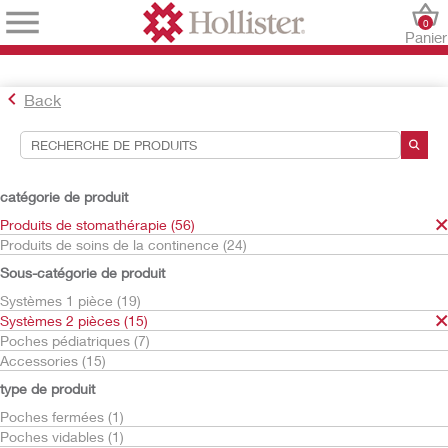
0
Panier
Back
Outils de recherche
Vos sélections:
catégorie de produit
Produits de stomathérapie
Produits de stomathérapie (56)
Systèmes 2 pièces
Produits de soins de la continence (24)
Poches haut débit
Sous-catégorie de produit
Votre sélection correspond à
2
résultats
Systèmes 1 pièce (19)
Trier par:
Systèmes 2 pièces (15)
Poches pédiatriques (7)
Accessories (15)
type de produit
Poches fermées (1)
Poches vidables (1)