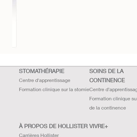
r
nt
STOMATHÉRAPIE
SOINS DE LA
CONTINENCE
Centre d'apprentissage
Formation clinique sur la stomie
Centre d'apprentissa
Formation clinique su
de la continence
À PROPOS DE HOLLISTER
VIVRE+
Carrières Hollister