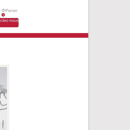
Panier
0
ctez-nous