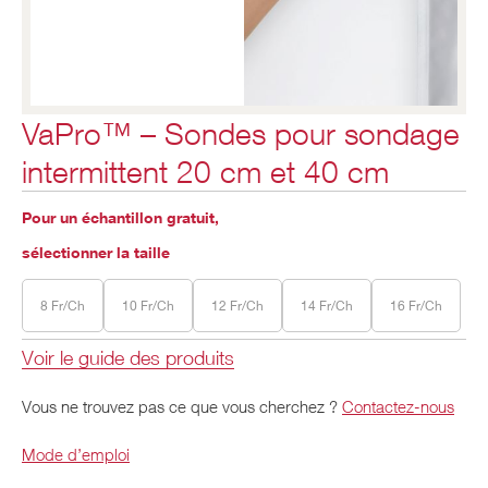
VaPro™ – Sondes pour sondage
intermittent 20 cm et 40 cm
Pour un échantillon gratuit,
sélectionner la taille
8 Fr/Ch
10 Fr/Ch
12 Fr/Ch
14 Fr/Ch
16 Fr/Ch
Voir le guide des produits
Vous ne trouvez pas ce que vous cherchez ?
Contactez-nous
Mode d’emploi