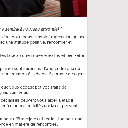
 sentirai à nouveau attirant(e) ?
nière. Vous pouvez avoir l'impression qu'une
ec une attitude positive, rencontrer et
s face à votre nouvelle réalité, et peut-être
 épinière sont surprises d'apprendre que de
 qui ont surmonté l'adversité comme des gens
e que vous dégagez et vos traits de
 gens vers vous.
pécialisés peuvent vous aider à établir
iper à d'autres activités sociales, peuvent
 peur d'être rejeté est réelle. Il se peut que
monde en matière de rencontres.