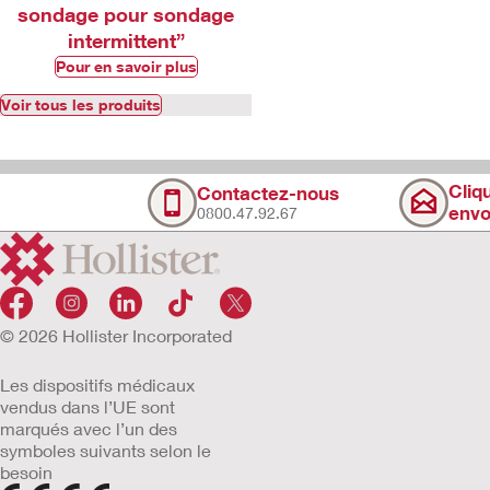
sondage pour sondage
intermittent”​
Pour en savoir plus
Voir tous les produits
Cliq
Contactez-nous
envo
0800.47.92.67
© 2026 Hollister Incorporated
Les dispositifs médicaux
vendus dans l’UE sont
marqués avec l’un des
symboles suivants selon le
besoin