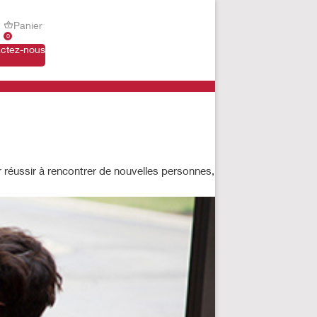
Panier
0
ctez-nous
our réussir à rencontrer de nouvelles personnes,