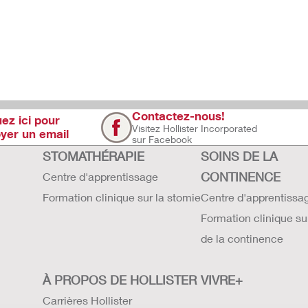
Contactez-nous!
uez ici pour
Visitez Hollister Incorporated
yer un email
sur Facebook
STOMATHÉRAPIE
SOINS DE LA
CONTINENCE
Centre d'apprentissage
Formation clinique sur la stomie
Centre d'apprentissa
Formation clinique su
de la continence
À PROPOS DE HOLLISTER
VIVRE+
Carrières Hollister