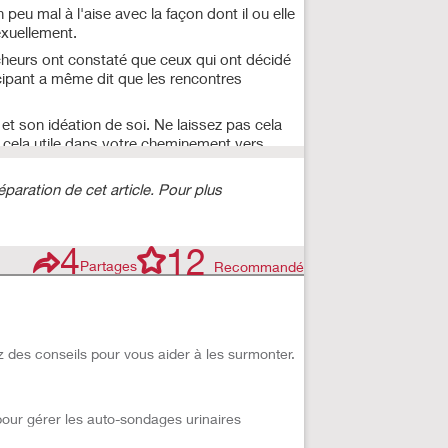
peu mal à l'aise avec la façon dont il ou elle
exuellement.
eurs ont constaté que ceux qui ont décidé
icipant a même dit que les rencontres
et son idéation de soi. Ne laissez pas cela
r cela utile dans votre cheminement vers
paration de cet article. Pour plus
4
12
Partages
Recommandé
z des conseils pour vous aider à les surmonter.
pour gérer les auto-sondages urinaires