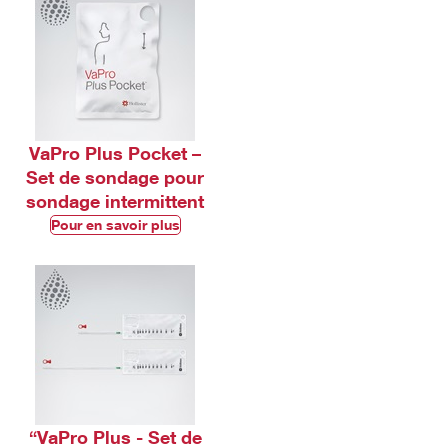
VaPro Plus Pocket –
Set de sondage pour
sondage intermittent​
Pour en savoir plus
“VaPro Plus - Set de