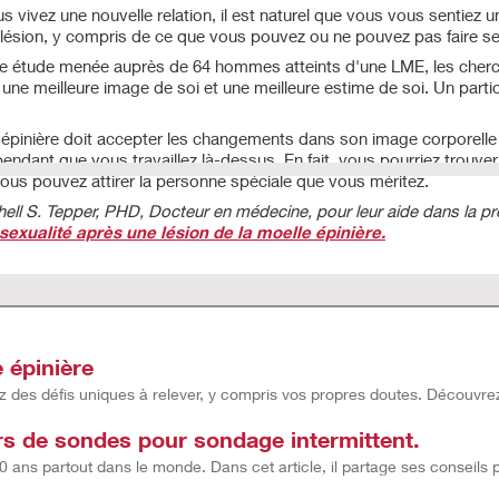
vivez une nouvelle relation, il est naturel que vous vous sentiez un 
re lésion, y compris de ce que vous pouvez ou ne pouvez pas faire s
 étude menée auprès de 64 hommes atteints d'une LME, les cherch
 une meilleure image de soi et une meilleure estime de soi. Un part
e épinière doit accepter les changements dans son image corporelle 
ndant que vous travaillez là-dessus. En fait, vous pourriez trouve
vous pouvez attirer la personne spéciale que vous méritez.
chell S. Tepper, PHD, Docteur en médecine, pour leur aide dans la pré
a sexualité après une lésion de la moelle épinière.
 épinière
ez des défis uniques à relever, y compris vos propres doutes. Découvre
urs de sondes pour sondage intermittent.
 ans partout dans le monde. Dans cet article, il partage ses conseils 