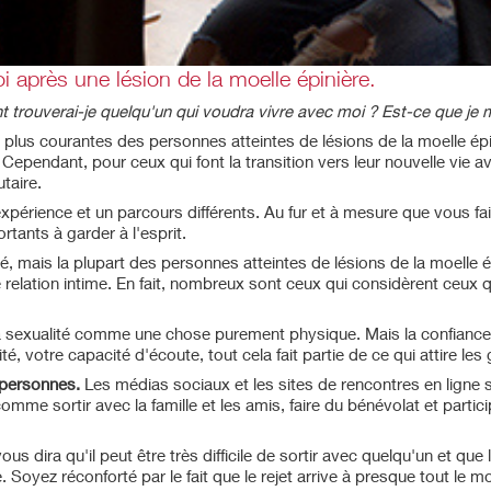
 après une lésion de la moelle épinière.
 trouverai-je quelqu'un qui voudra vivre avec moi ? Est-ce que je me
plus courantes des personnes atteintes de lésions de la moelle épi
 Cependant, pour ceux qui font la transition vers leur nouvelle vie av
taire.
périence et un parcours différents. Au fur et à mesure que vous faite
tants à garder à l'esprit.
ché, mais la plupart des personnes atteintes de lésions de la moelle
 relation intime. En fait, nombreux sont ceux qui considèrent ceux
r sa sexualité comme une chose purement physique. Mais la confianc
é, votre capacité d'écoute, tout cela fait partie de ce qui attire les
s personnes.
Les médias sociaux et les sites de rencontres en ligne s
comme sortir avec la famille et les amis, faire du bénévolat et partic
 dira qu'il peut être très difficile de sortir avec quelqu'un et que la
 Soyez réconforté par le fait que le rejet arrive à presque tout le 