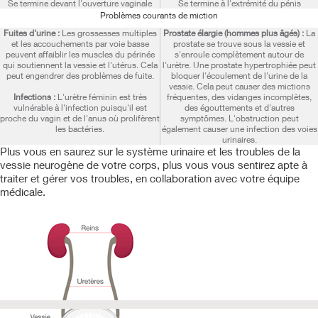
Se termine devant l'ouverture vaginale
Se termine à l'extrémité du pénis
Problèmes courants de miction
Fuites d'urine :
Les grossesses multiples
Prostate élargie (hommes plus âgés) :
La
et les accouchements par voie basse
prostate se trouve sous la vessie et
peuvent affaiblir les muscles du périnée
s'enroule complètement autour de
qui soutiennent la vessie et l'utérus. Cela
l'urètre. Une prostate hypertrophiée peut
peut engendrer des problèmes de fuite.
bloquer l'écoulement de l'urine de la
vessie. Cela peut causer des mictions
Infections :
L'urètre féminin est très
fréquentes, des vidanges incomplètes,
vulnérable à l'infection puisqu'il est
des égouttements et d'autres
proche du vagin et de l'anus où prolifèrent
symptômes. L'obstruction peut
les bactéries.
également causer une infection des voies
urinaires.
Plus vous en saurez sur le système urinaire et les troubles de la
vessie neurogène de votre corps, plus vous vous sentirez apte à
traiter et gérer vos troubles, en collaboration avec votre équipe
médicale.