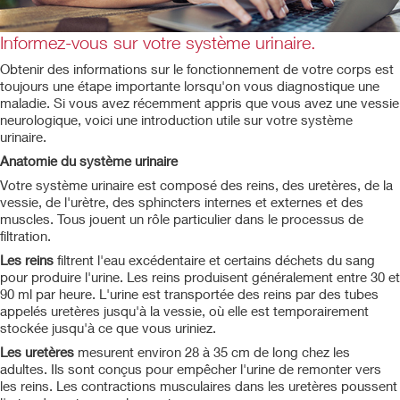
Informez-vous sur votre système urinaire.
Obtenir des informations sur le fonctionnement de votre corps est
toujours une étape importante lorsqu'on vous diagnostique une
maladie. Si vous avez récemment appris que vous avez une vessie
neurologique, voici une introduction utile sur votre système
urinaire.
Anatomie du système urinaire
Votre système urinaire est composé des reins, des uretères, de la
vessie, de l'urètre, des sphincters internes et externes et des
muscles. Tous jouent un rôle particulier dans le processus de
filtration.
Les reins
filtrent l'eau excédentaire et certains déchets du sang
pour produire l'urine. Les reins produisent généralement entre 30 et
90 ml par heure. L'urine est transportée des reins par des tubes
appelés uretères jusqu'à la vessie, où elle est temporairement
stockée jusqu'à ce que vous uriniez.
Les uretères
mesurent environ 28 à 35 cm de long chez les
adultes. Ils sont conçus pour empêcher l'urine de remonter vers
les reins. Les contractions musculaires dans les uretères poussent