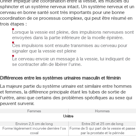
Uriner implique une coordination entre la vessie, les muscles du
sphincter et un système nerveux intact. Un système nerveux et un
cerveau en bonne santé sont très importants pour une bonne
coordination de ce processus complexe, qui peut être résumé en
trois étapes :
Lorsque la vessie est pleine, des impulsions nerveuses sont
envoyées dans la partie inférieure de la moelle épinière.
Ces impulsions sont ensuite transmises au cerveau pour
signaler que la vessie est pleine
Le cerveau envoie un message à la vessie, lui indiquant de
se contracter afin de libérer l'urine.
Différences entre les systèmes urinaires masculin et féminin
La majeure partie du système urinaire est similaire entre hommes
et femmes, la différence principale étant les tubes de sortie de
l'urètre, ainsi que certains des problèmes spécifiques au sexe qui
peuvent survenir.
Femmes
Hommes
Urètre
Environ 2,5 cm de long
Entre 20 et 25 cm de long
Forme légèrement incurvée derrière l'os
Forme de S qui part de la vessie et passe
coxal
par la prostate et le périnée