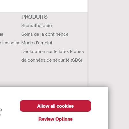
PRODUITS
Stomathérapie
ge
Soins de la continence
r les soins
Mode d’emploi
Déclaration sur le latex Fiches
de données de sécurité (SDS)
Allow all cookies
lp
e
Review Options
roduit pour connaître l'indication, la