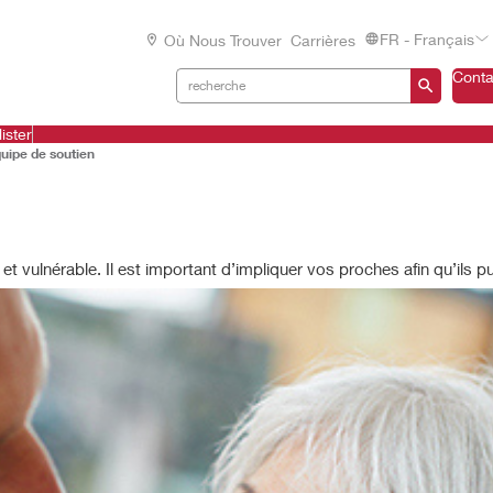
FR - Français
Où Nous Trouver
Carrières
Conta
ister
quipe de soutien
 vulnérable. Il est important d’impliquer vos proches afin qu’ils pu