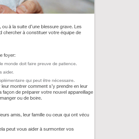
 ou à la suite d’une blessure grave. Les
d chercher à constituer votre équipe de
e foyer:
 le monde doit faire preuve de patience.
s aider.
pplémentaire qui peut être nécessaire.
 leur montrer comment s’y prendre en leur
a façon de préparer votre nouvel appareillage
e manger ou de boire.
urs amis, leur famille ou ceux qui ont vécu
ela peut vous aider à surmonter vos