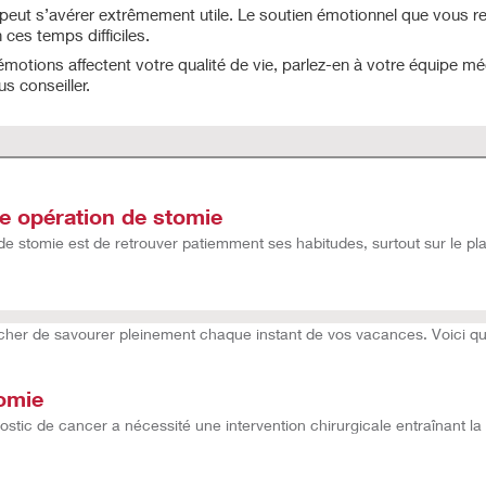
 peut s’avérer extrêmement utile. Le soutien émotionnel que vous 
ces temps difficiles.
motions affectent votre qualité de vie, parlez-en à votre équipe m
s conseiller.
ne opération de stomie
de stomie est de retrouver patiemment ses habitudes, surtout sur le pla
er de savourer pleinement chaque instant de vos vacances. Voici que
tomie
nostic de cancer a nécessité une intervention chirurgicale entraînant l