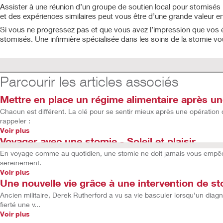
Assister à une réunion d’un groupe de soutien local pour stomisés
et des expériences similaires peut vous être d’une grande valeur en 
Si vous ne progressez pas et que vous avez l’impression que vos é
stomisés. Une infirmière spécialisée dans les soins de la stomie vou
Parcourir les articles associés
Mettre en place un régime alimentaire après u
Chacun est différent. La clé pour se sentir mieux après une opération 
rappeler :
Voir plus
Voyager avec une stomie - Soleil et plaisir
En voyage comme au quotidien, une stomie ne doit jamais vous empêch
sereinement.
Voir plus
Une nouvelle vie grâce à une intervention de s
Ancien militaire, Derek Rutherford a vu sa vie basculer lorsqu’un diag
fierté une v...
Voir plus