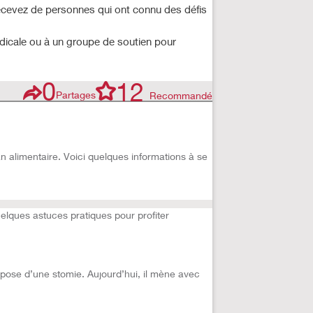
recevez de personnes qui ont connu des défis
édicale ou à un groupe de soutien pour
0
12
Partages
Recommandé
n alimentaire. Voici quelques informations à se
lques astuces pratiques pour profiter
a pose d’une stomie. Aujourd’hui, il mène avec