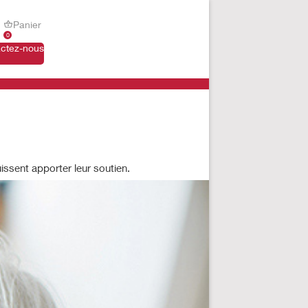
Panier
0
ctez-nous
issent apporter leur soutien.