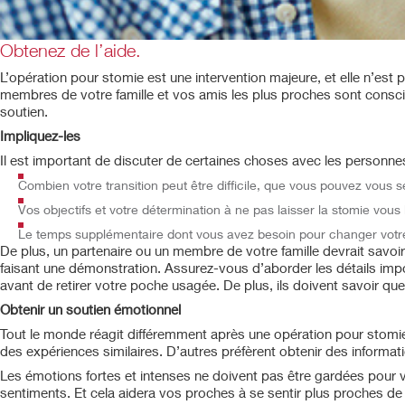
Obtenez de l’aide.
L’opération pour stomie est une intervention majeure, et elle n’est 
membres de votre famille et vos amis les plus proches sont consci
soutien.
Impliquez-les
Il est important de discuter de certaines choses avec les personnes 
Combien votre transition peut être difficile, que vous pouvez vous s
Vos objectifs et votre détermination à ne pas laisser la stomie vous 
Le temps supplémentaire dont vous avez besoin pour changer votre 
De plus, un partenaire ou un membre de votre famille devrait sa
faisant une démonstration. Assurez-vous d’aborder les détails imp
avant de retirer votre poche usagée. De plus, ils doivent savoir q
Obtenir un soutien émotionnel
Tout le monde réagit différemment après une opération pour stomie.
des expériences similaires. D’autres préfèrent obtenir des informatio
Les émotions fortes et intenses ne doivent pas être gardées pour 
sentiments. Et cela aidera vos proches à se sentir plus proches 