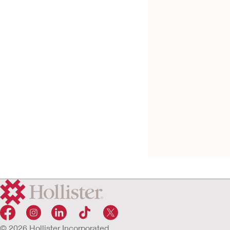
Lanière pour poche
jambe
© 2026 Hollister Incorporated