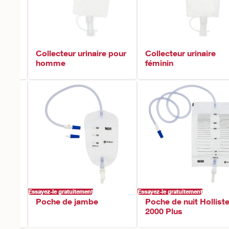
ster
Collecteur urinaire pour
Collecteur urinaire
homme
féminin
Essayez-le gratuitement
Essayez-le gratuitement
Poche de jambe
Poche de nuit Holliste
2000 Plus