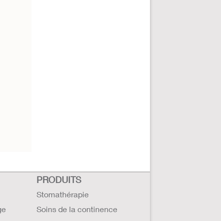
PRODUITS
Stomathérapie
ge
Soins de la continence