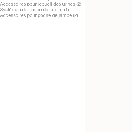
Accessoires pour recueil des urines (2)
Systèmes de poche de jambe (1)
Accessoires pour poche de jambe (2)
Essayez-le gratuitement
Poche de nuit Holli
2000
Filet de confort