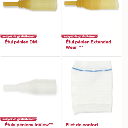
Essayez-le gratuitement
Essayez-le gratuitement
Étui pénien DM
Étui pénien Extended
Wear™*
Essayez-le gratuitement
Étuis péniens InView™
Filet de confort