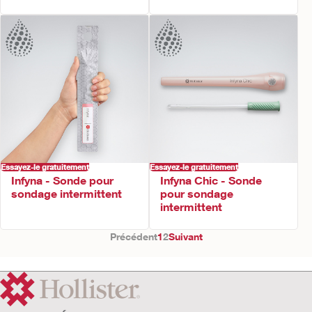
Essayez-le gratuitement
Essayez-le gratuitement
Infyna - Sonde pour
Infyna Chic - Sonde
sondage intermittent
pour sondage
intermittent
Précédent
1
2
Suivant