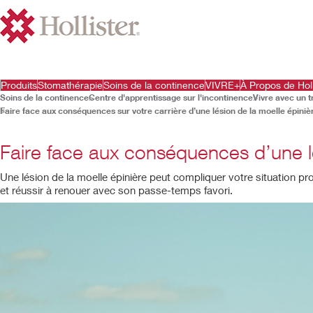
Produits
Stomathérapie
Soins de la continence
VIVRE+
À Propos de Holl
Soins de la continence
Centre d'apprentissage sur l'incontinence
Vivre avec un 
Faire face aux conséquences sur votre carrière d’une lésion de la moelle épiniè
Faire face aux conséquences d’une lé
Une lésion de la moelle épinière peut compliquer votre situation p
et réussir à renouer avec son passe-temps favori.