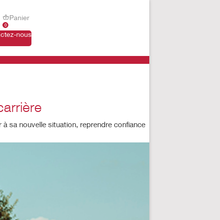
Panier
0
ctez-nous
carrière
 à sa nouvelle situation, reprendre confiance