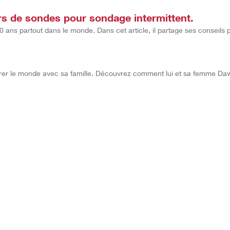
urs de sondes pour sondage intermittent.
 ans partout dans le monde. Dans cet article, il partage ses conseils 
orer le monde avec sa famille. Découvrez comment lui et sa femme Dawn