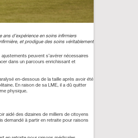
e ans d’expérience en soins infirmiers
firmière, et prodigue des soins véritablement
ns ajustements peuvent s’avérer nécessaires
ancer dans un parcours enrichissant et
aralysé en-dessous de la taille après avoir été
litaine. En raison de sa LME, il a dû quitter
orme physique.
voir aidé des dizaines de milliers de citoyens
ois demandé à partir en retraite pour raisons
part en retraite pour raisons médicales.