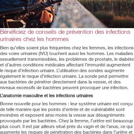
Bénéficiez de conseils de prévention des infections
urinaires chez les hommes
Bien qu’elles soient plus fréquentes chez les femmes, les infections
des voies urinaires (IVU) touchent aussi les hommes. Les maladies
sexuellement transmissibles, les problèmes de prostate, le diabète
et d’autres conditions médicales affectant l’immunité augmentent
le risque d’infection urinaire. L’utilisation des sondes augmente
également le risque d’infection urinaire. La sonde peut permettre
aux bactéries de pénétrer directement dans la vessie, et des
niveaux excessifs de bactéries peuvent provoquer une infection.
L’anatomie masculine et les infections urinaires
Bonne nouvelle pour les hommes : leur système urinaire est conçu
de telle manière que les points d’entrée et de vulnérabilité sont
moindres et exposent ainsi moins la vessie aux désagréments
provoqués par les bactéries. Chez la femme, l’urètre est beaucoup
plus court. Il est par ailleurs situé près du vagin et de l’anus, ce qui
augmente les risques de pénétration des bactéries dans l’urètre et