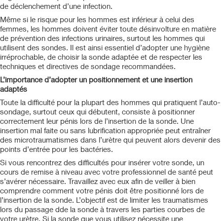
de déclenchement d’une infection.
Même si le risque pour les hommes est inférieur à celui des
femmes, les hommes doivent éviter toute désinvolture en matière
de prévention des infections urinaires, surtout les hommes qui
utilisent des sondes. Il est ainsi essentiel d’adopter une hygiène
irréprochable, de choisir la sonde adaptée et de respecter les
techniques et directives de sondage recommandées.
L’importance d’adopter un positionnement et une insertion
adaptés
Toute la difficulté pour la plupart des hommes qui pratiquent l’auto-
sondage, surtout ceux qui débutent, consiste à positionner
correctement leur pénis lors de l’insertion de la sonde. Une
insertion mal faite ou sans lubrification appropriée peut entraîner
des microtraumatismes dans l’urètre qui peuvent alors devenir des
points d’entrée pour les bactéries.
Si vous rencontrez des difficultés pour insérer votre sonde, un
cours de remise à niveau avec votre professionnel de santé peut
s’avérer nécessaire. Travaillez avec eux afin de veiller à bien
comprendre comment votre pénis doit être positionné lors de
l’insertion de la sonde. L’objectif est de limiter les traumatismes
lors du passage dde la sonde à travers les parties courbes de
votre urètre. Si la sonde que vous utilisez nécessite une