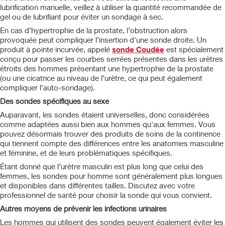
lubrification manuelle, veillez à utiliser la quantité recommandée de
gel ou de lubrifiant pour éviter un sondage à sec.
En cas d’hypertrophie de la prostate, l’obstruction alors
provoquée peut compliquer l’insertion d'une sonde droite. Un
produit à pointe incurvée, appelé
sonde Coudée
est spécialement
conçu pour passer les courbes serrées présentes dans les urètres
étroits des hommes présentant une hypertrophie de la prostate
(ou une cicatrice au niveau de l’urètre, ce qui peut également
compliquer l’auto-sondage).
Des sondes spécifiques au sexe
Auparavant, les sondes étaient universelles, donc considérées
comme adaptées aussi bien aux hommes qu'aux femmes. Vous
pouvez désormais trouver des produits de soins de la continence
qui tiennent compte des différences entre les anatomies masculine
et féminine, et de leurs problématiques spécifiques.
Étant donné que l’urètre masculin est plus long que celui des
femmes, les sondes pour homme sont généralement plus longues
et disponibles dans différentes tailles. Discutez avec votre
professionnel de santé pour choisir la sonde qui vous convient.
Autres moyens de prévenir les infections urinaires
Les hommes qui utilisent des sondes peuvent également éviter les