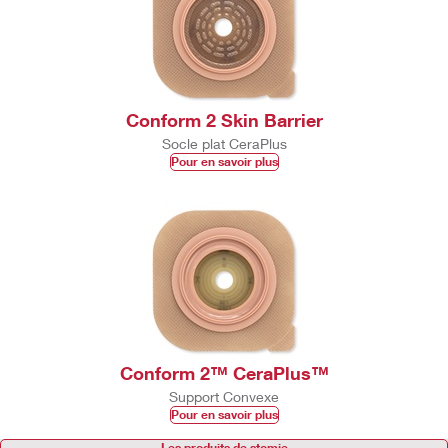
Conform 2 Skin Barrier
Socle plat CeraPlus
Pour en savoir plus
Conform 2™ CeraPlus™
Support Convexe
Pour en savoir plus
Les produits de stomie