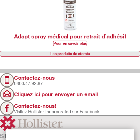
Renforts CeraPlus™
Pour en savoir plus
Adapt spray médical pour retrait d’adhésif
Pour en savoir plus
Les produits de stomie
Contactez-nous
0800.47.92.67
Cliquez ici pour envoyer un email