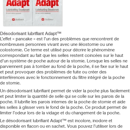
Désodorisant lubrifiant Adapt™
L’effet « pancake » est l’un des problèmes que rencontrent de
nombreuses personnes vivant avec une iléostomie ou une
colostomie. Ce terme est utilisé pour décrire le phénomène
correspondant au fait que les selles restent coincées sur le haut
d’un système de poche autour de la stomie. Lorsque les selles ne
parviennent pas à tomber au fond de la poche, il se fixe sur le haut
et peut provoquer des problèmes de fuite ou créer des
interférences avec le fonctionnement du filtre intégré de la poche
de stomie.
Un désodorisant lubrifiant permet de vider la poche plus facilement
et peut limiter la quantité de selle qui se colle sur les parois de la
poche. Il lubrifie les parois internes de la poche de stomie et aide
les selles à glisser vers le fond de la poche. Ce produit permet de
limiter l’odeur lors de la vidage et du changement de la poche.
Le désodorisant lubrifiant Adapt™ est incolore, inodore et
disponible en flacon ou en sachet. Vous pouvez l’utiliser lors de