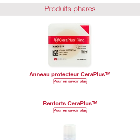
Produits phares
Anneau protecteur CeraPlus™
Pour en savoir plus