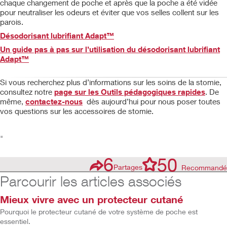
chaque changement de poche et après que la poche a été vidée
pour neutraliser les odeurs et éviter que vos selles collent sur les
parois.
Désodorisant lubrifiant Adapt™
Un guide pas à pas sur l’utilisation du désodorisant lubrifiant
Adapt™
Si vous recherchez plus d’informations sur les soins de la stomie,
consultez notre
page sur les Outils pédagogiques rapides
. De
même,
contactez-nous
dès aujourd’hui pour nous poser toutes
vos questions sur les accessoires de stomie.
"
6
50
Partages
Recommandé
Parcourir les articles associés
Mieux vivre avec un protecteur cutané
Pourquoi le protecteur cutané de votre système de poche est
essentiel.