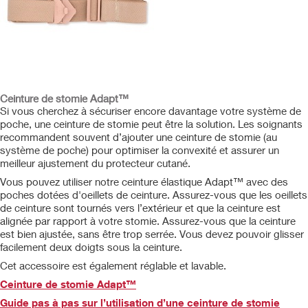
Ceinture de stomie Adapt™
Si vous cherchez à sécuriser encore davantage votre système de
poche, une ceinture de stomie peut être la solution. Les soignants
recommandent souvent d’ajouter une ceinture de stomie (au
système de poche) pour optimiser la convexité et assurer un
meilleur ajustement du protecteur cutané.
Vous pouvez utiliser notre ceinture élastique Adapt™ avec des
poches dotées d'oeillets de ceinture. Assurez-vous que les oeillets
de ceinture sont tournés vers l’extérieur et que la ceinture est
alignée par rapport à votre stomie. Assurez-vous que la ceinture
est bien ajustée, sans être trop serrée. Vous devez pouvoir glisser
facilement deux doigts sous la ceinture.
Cet accessoire est également réglable et lavable.
Ceinture de stomie Adapt™
Guide pas à pas sur l’utilisation d’une ceinture de stomie