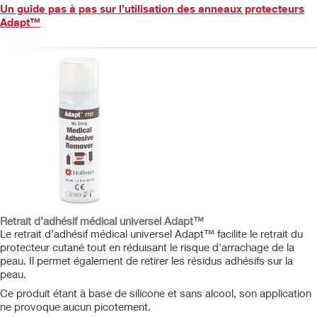
Un guide pas à pas sur l’utilisation des anneaux protecteurs
Adapt™
Retrait d’adhésif médical universel Adapt™
Le retrait d’adhésif médical universel Adapt™ facilite le retrait du
protecteur cutané tout en réduisant le risque d'arrachage de la
peau. Il permet également de retirer les résidus adhésifs sur la
peau.
Ce produit étant à base de silicone et sans alcool, son application
ne provoque aucun picotement.