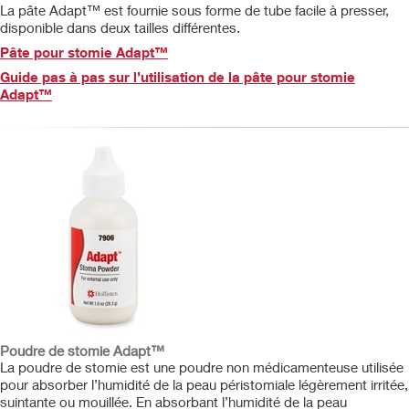
La pâte Adapt™ est fournie sous forme de tube facile à presser,
disponible dans deux tailles différentes.
Pâte pour stomie Adapt™
Guide pas à pas sur l’utilisation de la pâte pour stomie
Adapt™
Poudre de stomie Adapt™
La poudre de stomie est une poudre non médicamenteuse utilisée
pour absorber l’humidité de la peau péristomiale légèrement irritée,
suintante ou mouillée. En absorbant l’humidité de la peau